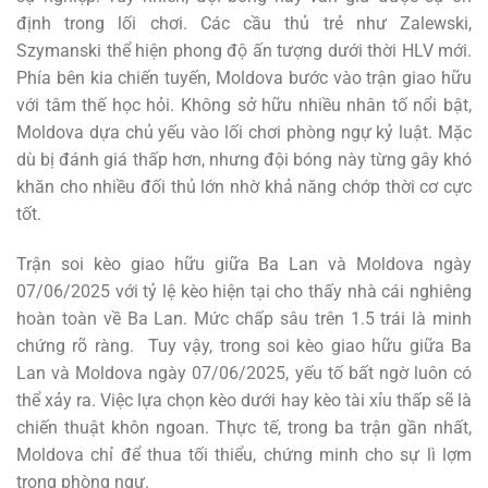
định trong lối chơi. Các cầu thủ trẻ như Zalewski,
Szymanski thể hiện phong độ ấn tượng dưới thời HLV mới.
Phía bên kia chiến tuyến, Moldova bước vào trận giao hữu
với tâm thế học hỏi. Không sở hữu nhiều nhân tố nổi bật,
Moldova dựa chủ yếu vào lối chơi phòng ngự kỷ luật. Mặc
dù bị đánh giá thấp hơn, nhưng đội bóng này từng gây khó
khăn cho nhiều đối thủ lớn nhờ khả năng chớp thời cơ cực
tốt.
Trận soi kèo giao hữu giữa Ba Lan và Moldova ngày
07/06/2025 với tỷ lệ kèo hiện tại cho thấy nhà cái nghiêng
hoàn toàn về Ba Lan. Mức chấp sâu trên 1.5 trái là minh
chứng rõ ràng. Tuy vậy, trong soi kèo giao hữu giữa Ba
Lan và Moldova ngày 07/06/2025, yếu tố bất ngờ luôn có
thể xảy ra. Việc lựa chọn kèo dưới hay kèo tài xỉu thấp sẽ là
chiến thuật khôn ngoan. Thực tế, trong ba trận gần nhất,
Moldova chỉ để thua tối thiểu, chứng minh cho sự lì lợm
trong phòng ngự.