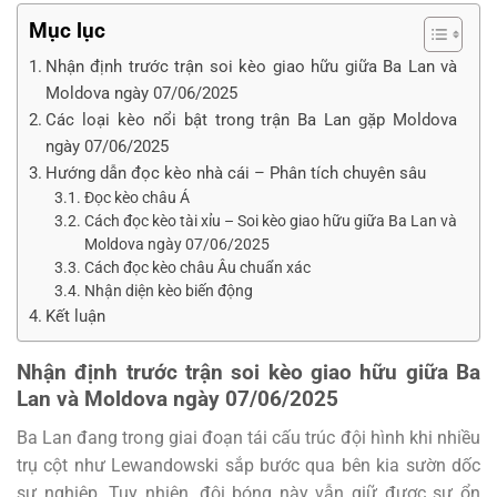
Mục lục
Nhận định trước trận soi kèo giao hữu giữa Ba Lan và
Moldova ngày 07/06/2025
Các loại kèo nổi bật trong trận Ba Lan gặp Moldova
ngày 07/06/2025
Hướng dẫn đọc kèo nhà cái – Phân tích chuyên sâu
Đọc kèo châu Á
Cách đọc kèo tài xỉu – Soi kèo giao hữu giữa Ba Lan và
Moldova ngày 07/06/2025
Cách đọc kèo châu Âu chuẩn xác
Nhận diện kèo biến động
Kết luận
Nhận định trước trận soi kèo giao hữu giữa Ba
Lan và Moldova ngày 07/06/2025
Ba Lan đang trong giai đoạn tái cấu trúc đội hình khi nhiều
trụ cột như Lewandowski sắp bước qua bên kia sườn dốc
sự nghiệp. Tuy nhiên, đội bóng này vẫn giữ được sự ổn