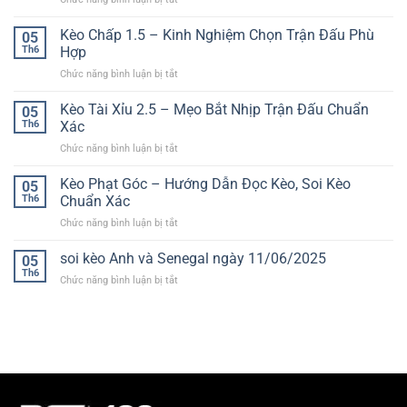
Cá
Cược
Kèo Chấp 1.5 – Kinh Nghiệm Chọn Trận Đấu Phù
05
Bảo
Th6
Hợp
Hiểm
Chức năng bình luận bị tắt
ở
–
Kèo
Chiến
Chấp
Kèo Tài Xỉu 2.5 – Mẹo Bắt Nhịp Trận Đấu Chuẩn
lược
05
1.5
thông
Th6
Xác
–
minh
Chức năng bình luận bị tắt
ở
Kinh
giảm
Kèo
Nghiệm
rủi
Tài
Kèo Phạt Góc – Hướng Dẫn Đọc Kèo, Soi Kèo
Chọn
05
ro
Xỉu
Trận
Th6
Chuẩn Xác
2.5
Đấu
Chức năng bình luận bị tắt
ở
–
Phù
Kèo
Mẹo
Hợp
Phạt
soi kèo Anh và Senegal ngày 11/06/2025
Bắt
05
Góc
Nhịp
Th6
Chức năng bình luận bị tắt
ở
–
Trận
soi
Hướng
Đấu
kèo
Dẫn
Chuẩn
Anh
Đọc
Xác
và
Kèo,
Senegal
Soi
ngày
Kèo
11/06/2025
Chuẩn