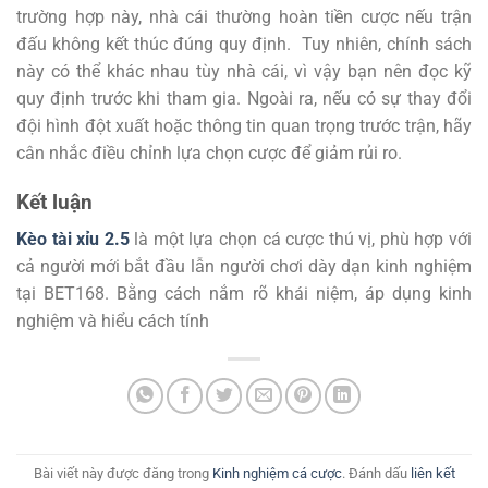
trường hợp này, nhà cái thường hoàn tiền cược nếu trận
đấu không kết thúc đúng quy định. Tuy nhiên, chính sách
này có thể khác nhau tùy nhà cái, vì vậy bạn nên đọc kỹ
quy định trước khi tham gia. Ngoài ra, nếu có sự thay đổi
đội hình đột xuất hoặc thông tin quan trọng trước trận, hãy
cân nhắc điều chỉnh lựa chọn cược để giảm rủi ro.
Kết luận
Kèo tài xỉu 2.5
là một lựa chọn cá cược thú vị, phù hợp với
cả người mới bắt đầu lẫn người chơi dày dạn kinh nghiệm
tại BET168. Bằng cách nắm rõ khái niệm, áp dụng kinh
nghiệm và hiểu cách tính
Bài viết này được đăng trong
Kinh nghiệm cá cược
. Đánh dấu
liên kết