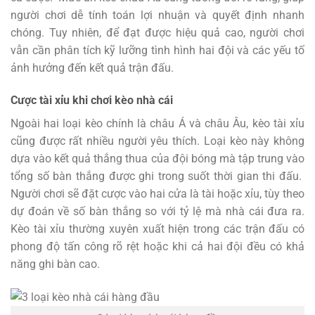
người chơi dễ tính toán lợi nhuận và quyết định nhanh
chóng. Tuy nhiên, để đạt được hiệu quả cao, người chơi
vẫn cần phân tích kỹ lưỡng tình hình hai đội và các yếu tố
ảnh hưởng đến kết quả trận đấu.
Cược tài xỉu khi chơi kèo nhà cái
Ngoài hai loại kèo chính là châu Á và châu Âu, kèo tài xỉu
cũng được rất nhiều người yêu thích. Loại kèo này không
dựa vào kết quả thắng thua của đội bóng mà tập trung vào
tổng số bàn thắng được ghi trong suốt thời gian thi đấu.
Người chơi sẽ đặt cược vào hai cửa là tài hoặc xỉu, tùy theo
dự đoán về số bàn thắng so với tỷ lệ mà nhà cái đưa ra.
Kèo tài xỉu thường xuyên xuất hiện trong các trận đấu có
phong độ tấn công rõ rệt hoặc khi cả hai đội đều có khả
năng ghi bàn cao.