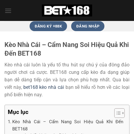
Bỏ
qua
nội
dung
ĐĂNG KÝ +88K
ĐĂNG NHẬP
Kèo Nhà Cái – Cẩm Nang Soi Hiệu Quả Khi
Đến BET168
Kèo nhà cái luôn là yếu tố thu hút sự chú ý của đông đảo
người chơi cá cược. BET168 cung cấp kèo đa dạng giúp
bạn dễ dàng tiếp cận và lựa chọn phù hợp nhất. Qua bài
viết này,
bet168 kèo nhà cái
bạn sẽ hiểu rõ hơn về các loại
phổ biến hiện nay.
Mục lục
Kèo Nhà Cái – Cẩm Nang Soi Hiệu Quả Khi Đến
BET168