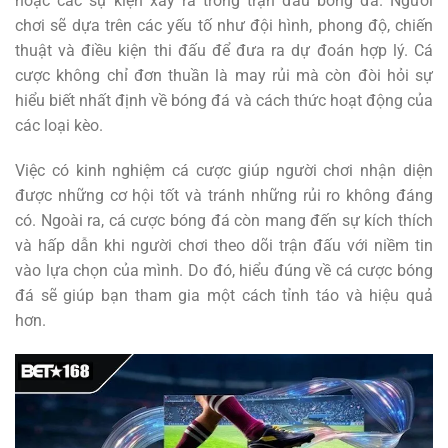
hoặc các sự kiện xảy ra trong trận đấu bóng đá. Người
chơi sẽ dựa trên các yếu tố như đội hình, phong độ, chiến
thuật và điều kiện thi đấu để đưa ra dự đoán hợp lý. Cá
cược không chỉ đơn thuần là may rủi mà còn đòi hỏi sự
hiểu biết nhất định về bóng đá và cách thức hoạt động của
các loại kèo.
Việc có kinh nghiệm cá cược giúp người chơi nhận diện
được những cơ hội tốt và tránh những rủi ro không đáng
có. Ngoài ra, cá cược bóng đá còn mang đến sự kích thích
và hấp dẫn khi người chơi theo dõi trận đấu với niềm tin
vào lựa chọn của mình. Do đó, hiểu đúng về cá cược bóng
đá sẽ giúp bạn tham gia một cách tỉnh táo và hiệu quả
hơn.