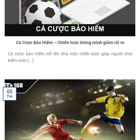
Cá Cược Bảo Hiểm – Chiến lược thông minh giảm rủi ro
Cá cược bảo hiểm nổi lên như một chiến lược giúp người chơi
kiểm soát [...]
05
Th6