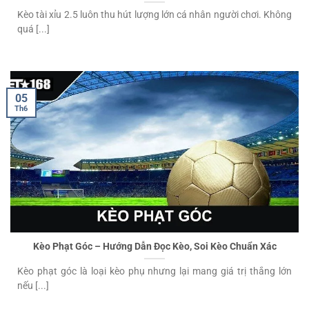
Kèo tài xỉu 2.5 luôn thu hút lượng lớn cá nhân người chơi. Không
quá [...]
05
Th6
Kèo Phạt Góc – Hướng Dẫn Đọc Kèo, Soi Kèo Chuẩn Xác
Kèo phạt góc là loại kèo phụ nhưng lại mang giá trị thắng lớn
nếu [...]