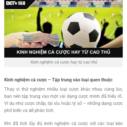
Kinh nghiệm cá cược hay từ cao thủ
Kinh nghiệm cá cược – Tập trung vào loại quen thuộc
Thay vì thử nghiệm nhiều loại cược khác nhau cùng lúc,
bạn nên tập trung vào một vài dạng cược mình đã hiểu rõ.
Ví dụ như cược chấp, tài xỉu hoặc tỷ số – những dạng cược
phổ biến và dễ phân tích.
Khi đã tích lũy đủ kinh nghiệm cá cược với các loại kèo