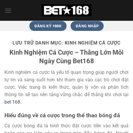
Bỏ
qua
nội
dung
ĐĂNG KÝ +88K
ĐĂNG NHẬP
LƯU TRỮ DANH MỤC:
KINH NGHIỆM CÁ CƯỢC
Kinh Nghiệm Cá Cược – Thắng Lớn Mỗi
Ngày Cùng Bet168
Kinh nghiệm cá cược là yếu tố quan trọng giúp người chơi
tự tin và sáng suốt hơn khi tham gia vào các trò chơi đặt
cược. Việc trang bị kiến thức, quản lý vốn và phân tích
thông tin sẽ tạo nền tảng vững chắc để thắng khi chơi tại
bet 168
.
Hiểu đúng về cá cược trong thể thao bóng đá
Cá cược bóng đá là hình thức đặt cược tiền vào kết quả