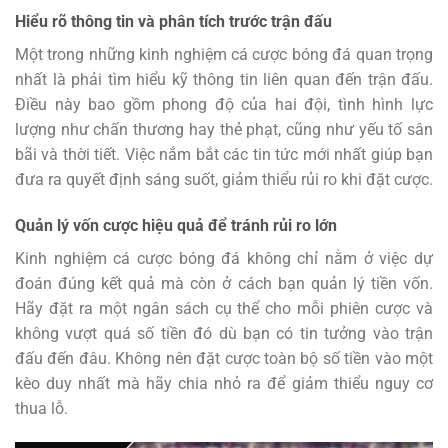
Hiểu rõ thông tin và phân tích trước trận đấu
Một trong những kinh nghiệm cá cược bóng đá quan trọng
nhất là phải tìm hiểu kỹ thông tin liên quan đến trận đấu.
Điều này bao gồm phong độ của hai đội, tình hình lực
lượng như chấn thương hay thẻ phạt, cũng như yếu tố sân
bãi và thời tiết. Việc nắm bắt các tin tức mới nhất giúp bạn
đưa ra quyết định sáng suốt, giảm thiểu rủi ro khi đặt cược.
Quản lý vốn cược hiệu quả để tránh rủi ro lớn
Kinh nghiệm cá cược bóng đá không chỉ nằm ở việc dự
đoán đúng kết quả mà còn ở cách bạn quản lý tiền vốn.
Hãy đặt ra một ngân sách cụ thể cho mỗi phiên cược và
không vượt quá số tiền đó dù bạn có tin tưởng vào trận
đấu đến đâu. Không nên đặt cược toàn bộ số tiền vào một
kèo duy nhất mà hãy chia nhỏ ra để giảm thiểu nguy cơ
thua lỗ.