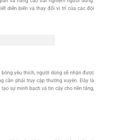
 gian và nâng cao trải nghiệm người dùng.
t diễn biến và thay đổi vị trí của các đội
i bóng yêu thích, người dùng sẽ nhận được
g cần phải truy cập thường xuyên. Đây là
ng tạo sự minh bạch và tin cậy cho nền tảng,