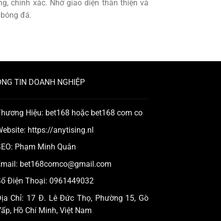
g, chính xác. Nhờ giao diện thân thiện và
 bóng đá.
NG TIN DOANH NGHIỆP
hương Hiệu: bet168 hoặc
bet168 com co
ebsite:
https://anytising.nl
SEO:
Phạm Minh Quân
mail:
bet168comco@gmail.com
ố Điện Thoại:
0961449032
ịa Chỉ:
17 Đ. Lê Đức Thọ, Phường 15, Gò
ấp, Hồ Chí Minh, Việt Nam