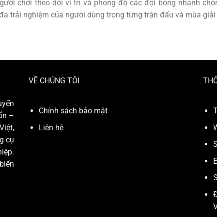
gười chơi theo dõi vị trí và phong độ các đội bóng nhanh chón
i đa trải nghiệm của người dùng trong từng trận đấu và mùa giải
VỀ CHÚNG TÔI
THÔ
uyến
Chính sách bảo mật
T
ẩn –
Liên hệ
W
iệt,
ng cụ
iệp.
E
biến
S
Đ
V