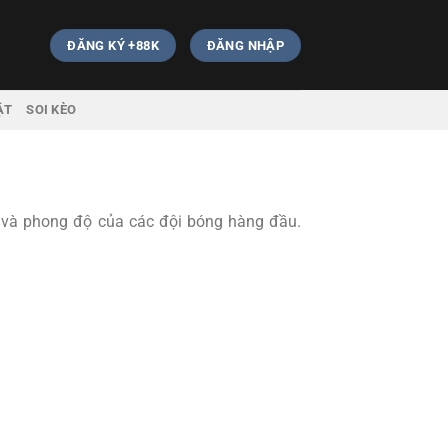
ĐĂNG KÝ +88K
ĐĂNG NHẬP
ẬT
SOI KÈO
rí và phong độ của các đội bóng hàng đầu.