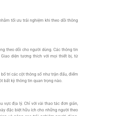
nhằm tối ưu trải nghiệm khi theo dõi thông
ng theo dõi cho người dùng. Các thông tin
ao diện tương thích với mọi thiết bị, từ
bố trí các cột thông số như trận đấu, điểm
ót bất kỳ thông tin quan trọng nào.
vực địa lý. Chỉ với vài thao tác đơn giản,
 này đặc biệt hữu ích cho những người theo