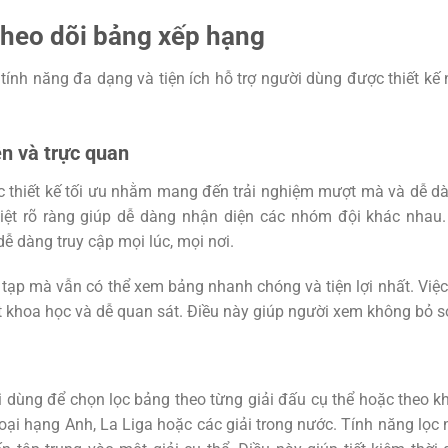
 theo dõi bảng xếp hạng
tính năng đa dạng và tiện ích hỗ trợ người dùng được thiết kế 
ện và trực quan
c thiết kế tối ưu nhằm mang đến trải nghiệm mượt mà và dễ dà
t rõ ràng giúp dễ dàng nhận diện các nhóm đội khác nhau. Gi
ễ dàng truy cập mọi lúc, mọi nơi.
ạp mà vẫn có thể xem bảng nhanh chóng và tiện lợi nhất. Việc 
rất khoa học và dễ quan sát. Điều này giúp người xem không bỏ s
ùng để chọn lọc bảng theo từng giải đấu cụ thể hoặc theo khu 
oại hạng Anh, La Liga hoặc các giải trong nước. Tính năng lọc