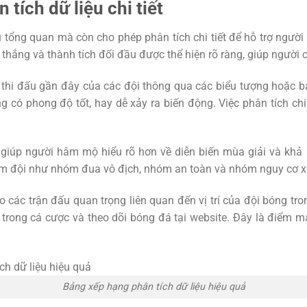
tích dữ liệu chi tiết
 tổng quan mà còn cho phép phân tích chi tiết để hỗ trợ người 
thắng và thành tích đối đầu được thể hiện rõ ràng, giúp người c
 thi đấu gần đây của các đội thông qua các biểu tượng hoặc b
 có phong độ tốt, hay dễ xảy ra biến động. Việc phân tích chi
giúp người hâm mộ hiểu rõ hơn về diễn biến mùa giải và khả
hóm đội như nhóm đua vô địch, nhóm an toàn và nhóm nguy cơ 
o các trận đấu quan trọng liên quan đến vị trí của đội bóng tr
trong cá cược và theo dõi bóng đá tại website. Đây là điểm 
Bảng xếp hạng phân tích dữ liệu hiệu quả