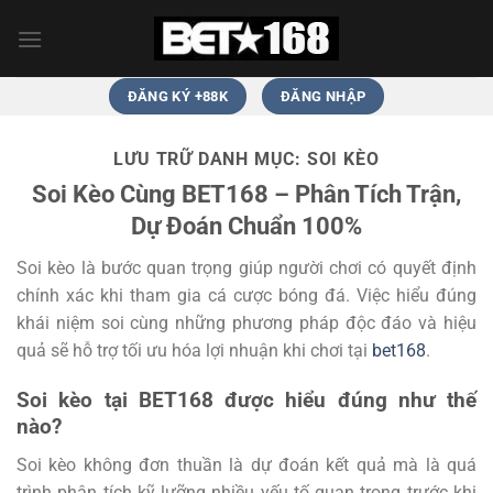
Bỏ
qua
nội
dung
ĐĂNG KÝ +88K
ĐĂNG NHẬP
LƯU TRỮ DANH MỤC:
SOI KÈO
Soi Kèo Cùng BET168 – Phân Tích Trận,
Dự Đoán Chuẩn 100%
Soi kèo
là bước quan trọng giúp người chơi có quyết định
chính xác khi tham gia cá cược bóng đá. Việc hiểu đúng
khái niệm soi cùng những phương pháp độc đáo và hiệu
quả sẽ hỗ trợ tối ưu hóa lợi nhuận khi chơi tại
bet168
.
Soi kèo tại BET168 được hiểu đúng như thế
nào?
Soi kèo
không đơn thuần là dự đoán kết quả mà là quá
trình phân tích kỹ lưỡng nhiều yếu tố quan trọng trước khi