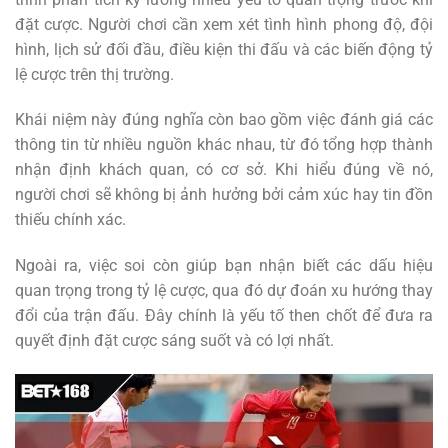
đặt cược. Người chơi cần xem xét tình hình phong độ, đội
hình, lịch sử đối đầu, điều kiện thi đấu và các biến động tỷ
lệ cược trên thị trường.
Khái niệm này đúng nghĩa còn bao gồm việc đánh giá các
thông tin từ nhiều nguồn khác nhau, từ đó tổng hợp thành
nhận định khách quan, có cơ sở. Khi hiểu đúng về nó,
người chơi sẽ không bị ảnh hưởng bởi cảm xúc hay tin đồn
thiếu chính xác.
Ngoài ra, việc soi còn giúp bạn nhận biết các dấu hiệu
quan trọng trong tỷ lệ cược, qua đó dự đoán xu hướng thay
đổi của trận đấu. Đây chính là yếu tố then chốt để đưa ra
quyết định đặt cược sáng suốt và có lợi nhất.