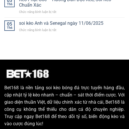
05
Xỉu
Trận
Th6
Chuẩn Xác
2.5
Đấu
Chức năng bình luận bị tắt
ở
–
Phù
Kèo
Mẹo
Hợp
Phạt
soi kèo Anh và Senegal ngày 11/06/2025
Bắt
05
Góc
Nhịp
Th6
Chức năng bình luận bị tắt
ở
–
Trận
soi
Hướng
Đấu
kèo
Dẫn
Chuẩn
Anh
Đọc
Xác
và
Kèo,
Senegal
Soi
ngày
Kèo
11/06/2025
Chuẩn
Xác
Bet168
là nền tảng soi kèo bóng đá trực tuyến hàng đầu,
cập nhật tỷ lệ kèo nhanh – chuẩn – sát thời điểm cược. Với
giao diện thuần Việt, dữ liệu chính xác từ nhà cái, Bet168 là
công cụ không thể thiếu cho dân cá độ chuyên nghiệp.
Truy cập ngay Bet168 để theo dõi tỷ số, biến động kèo và
vào cược đúng lúc!