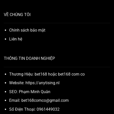
VỀ CHÚNG TÔI
Chính sách bảo mật
Liên hệ
THÔNG TIN DOANH NGHIỆP
Thương Hiệu: bet168 hoặc
bet168 com co
Website:
https://anytising.nl
SEO:
Phạm Minh Quân
Email:
bet168comco@gmail.com
Số Điện Thoại:
0961449032