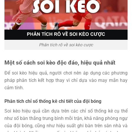
Phân tích rõ về soi kèo cược
Một số cách soi kèo độc đáo, hiệu quả nhất
Để
soi kèo
hiệu quả, người chơi nên áp dụng các phương
pháp phân tích kết hợp thay vì chỉ dựa vào may mắn hay
cảm tính.
Phân tích chỉ số thống kê chi tiết của đội bóng
Soi kèo
hiệu quả cần dựa trên các chỉ số thống kê cụ thể
như số bàn thắng trung bình mỗi trận, khả năng phòng ngự
của đội bóng, cũng như hiệu suất ghi bàn trên sân nhà và