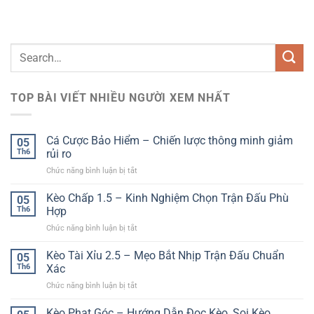
TOP BÀI VIẾT NHIỀU NGƯỜI XEM NHẤT
Cá Cược Bảo Hiểm – Chiến lược thông minh giảm
05
Th6
rủi ro
Chức năng bình luận bị tắt
ở
Cá
Cược
Kèo Chấp 1.5 – Kinh Nghiệm Chọn Trận Đấu Phù
05
Bảo
Th6
Hợp
Hiểm
Chức năng bình luận bị tắt
ở
–
Kèo
Chiến
Chấp
Kèo Tài Xỉu 2.5 – Mẹo Bắt Nhịp Trận Đấu Chuẩn
lược
05
1.5
thông
Th6
Xác
–
minh
Chức năng bình luận bị tắt
ở
Kinh
giảm
Kèo
Nghiệm
rủi
Tài
Kèo Phạt Góc – Hướng Dẫn Đọc Kèo, Soi Kèo
Chọn
ro