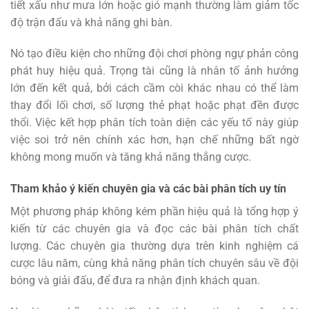
tiết xấu như mưa lớn hoặc gió mạnh thường làm giảm tốc
độ trận đấu và khả năng ghi bàn.
Nó tạo điều kiện cho những đội chơi phòng ngự phản công
phát huy hiệu quả. Trọng tài cũng là nhân tố ảnh hưởng
lớn đến kết quả, bởi cách cầm còi khác nhau có thể làm
thay đổi lối chơi, số lượng thẻ phạt hoặc phạt đền được
thổi. Việc kết hợp phân tích toàn diện các yếu tố này giúp
việc soi trở nên chính xác hơn, hạn chế những bất ngờ
không mong muốn và tăng khả năng thắng cược.
Tham khảo ý kiến chuyên gia và các bài phân tích uy tín
Một phương pháp không kém phần hiệu quả là tổng hợp ý
kiến từ các chuyên gia và đọc các bài phân tích chất
lượng. Các chuyên gia thường dựa trên kinh nghiệm cá
cược lâu năm, cùng khả năng phân tích chuyên sâu về đội
bóng và giải đấu, để đưa ra nhận định khách quan.