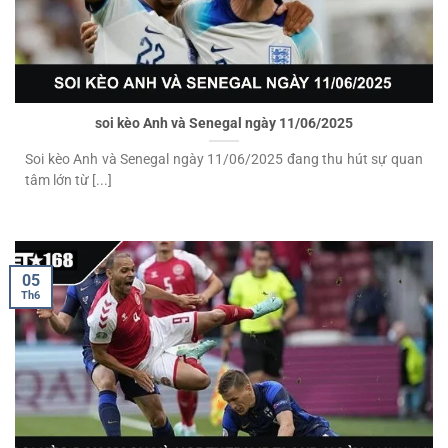
soi kèo Anh và Senegal ngày 11/06/2025
Soi kèo Anh và Senegal ngày 11/06/2025 đang thu hút sự quan
tâm lớn từ [...]
05
Th6