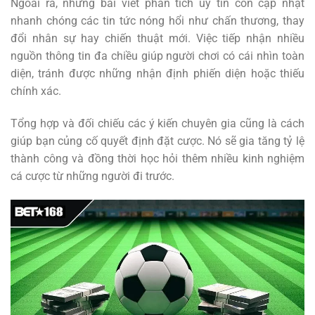
Ngoài ra, những bài viết phân tích uy tín còn cập nhật
nhanh chóng các tin tức nóng hổi như chấn thương, thay
đổi nhân sự hay chiến thuật mới. Việc tiếp nhận nhiều
nguồn thông tin đa chiều giúp người chơi có cái nhìn toàn
diện, tránh được những nhận định phiến diện hoặc thiếu
chính xác.
Tổng hợp và đối chiếu các ý kiến chuyên gia cũng là cách
giúp bạn củng cố quyết định đặt cược. Nó sẽ gia tăng tỷ lệ
thành công và đồng thời học hỏi thêm nhiều kinh nghiệm
cá cược từ những người đi trước.