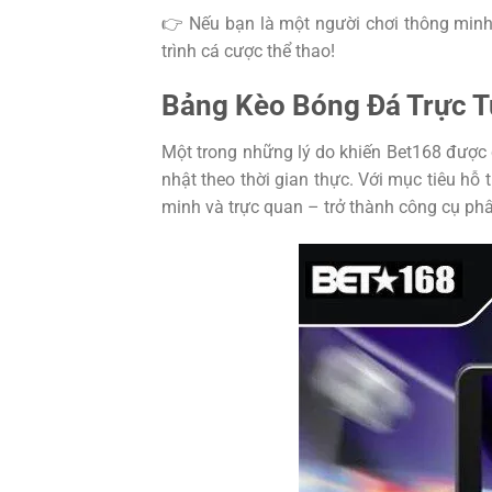
👉 Nếu bạn là một người chơi thông minh,
trình cá cược thể thao!
Bảng Kèo Bóng Đá Trực Tu
Một trong những lý do khiến Bet168 được 
nhật theo thời gian thực. Với mục tiêu hỗ t
minh và trực quan – trở thành công cụ phâ