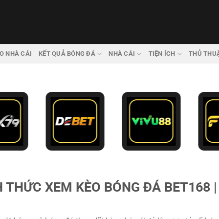
O NHÀ CÁI
KẾT QUẢ BÓNG ĐÁ
NHÀ CÁI
TIỆN ÍCH
THỦ THU
H THỨC XEM KÈO BÓNG ĐÁ BET168 