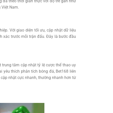
g đá theo thời gian thực với độ trễ gần như
g Việt Nam.
p. Với giao diện tối ưu, cập nhật dữ liệu
ính xác trước mỗi trận đấu. Đây là bước đầu
 trung tâm cập nhật tỷ lệ cược thể thao uy
i yêu thích phân tích bóng đá, Bet168 liên
độ cập nhật cực nhanh, thường nhanh hơn từ