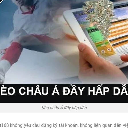
Kèo châu Á đầy hấp dẫn
t168 không yêu cầu đăng ký tài khoản, không liên quan đến việc