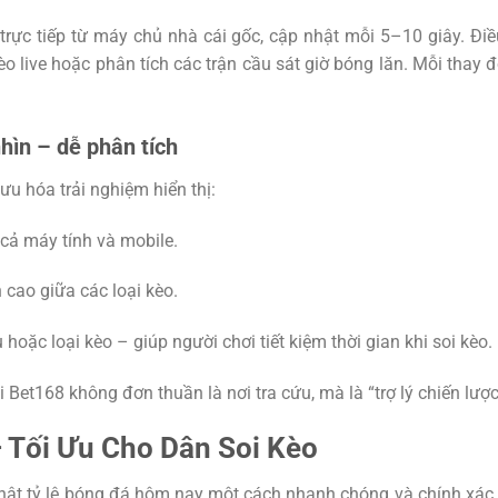
 trực tiếp từ máy chủ nhà cái gốc, cập nhật mỗi 5–10 giây. Đi
kèo live hoặc phân tích các trận cầu sát giờ bóng lăn. Mỗi tha
nhìn – dễ phân tích
ưu hóa trải nghiệm hiển thị:
 cả máy tính và mobile.
cao giữa các loại kèo.
u hoặc loại kèo – giúp người chơi tiết kiệm thời gian khi soi kèo.
 Bet168 không đơn thuần là nơi tra cứu, mà là “trợ lý chiến lượ
 Tối Ưu Cho Dân Soi Kèo
 nhật tỷ lệ bóng đá hôm nay một cách nhanh chóng và chính xác l