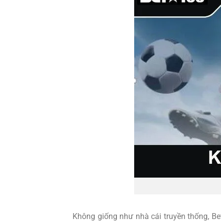
Không giống như nhà cái truyền thống, Be