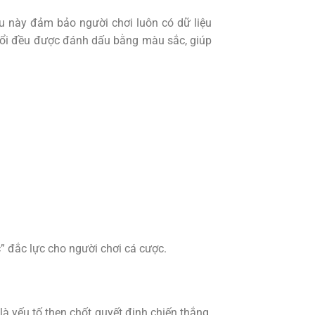
ều này đảm bảo người chơi luôn có dữ liệu
y đổi đều được đánh dấu bằng màu sắc, giúp
c” đắc lực cho người chơi cá cược.
à yếu tố then chốt quyết định chiến thắng.