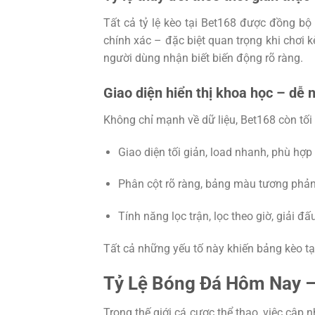
Tất cả tỷ lệ kèo tại Bet168 được đồng bộ
chính xác – đặc biệt quan trọng khi chơi 
người dùng nhận biết biến động rõ ràng.
Giao diện hiển thị khoa học – dễ 
Không chỉ mạnh về dữ liệu, Bet168 còn tối 
Giao diện tối giản, load nhanh, phù hợp
Phân cột rõ ràng, bảng màu tương phản 
Tính năng lọc trận, lọc theo giờ, giải đấ
Tất cả những yếu tố này khiến bảng kèo tại
Tỷ Lệ Bóng Đá Hôm Nay –
Trong thế giới cá cược thể thao, việc cập