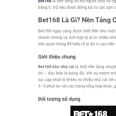
Bet168
là nền tảng hỗ trợ người chơi và ng
bằng 0. Dữ liệu được đồng bộ từ các sàn cá
Bet168 Là Gì? Nền Tảng 
Bet168 ngày càng được biết đến như một c
nhanh chóng và tích hợp tỷ lệ từ nhiều nhà
tiên quan trọng để hiểu rõ lý do vì sao nền
Giới thiệu chung
Bet168 kèo nhà cái
là một nền tảng chuyên
tín – đặc biệt là bóng đá. Với sứ mệnh tr
tục cập nhật tỷ lệ kèo từ nhiều nhà cái l
3–5 phút so với các trang tổng hợp khác, 
Đối tượng sử dụng