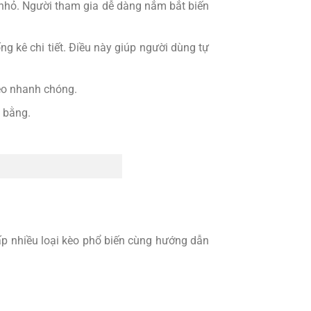
 nhỏ. Người tham gia dễ dàng nắm bắt biến
g kê chi tiết. Điều này giúp người dùng tự
kèo nhanh chóng.
 bằng.
cấp nhiều loại kèo phổ biến cùng hướng dẫn