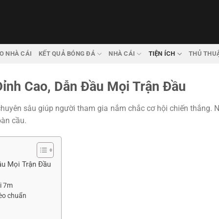
O NHÀ CÁI
KẾT QUẢ BÓNG ĐÁ
NHÀ CÁI
TIỆN ÍCH
THỦ THU
Đỉnh Cao, Dẫn Đầu Mọi Trận Đầu
chuyên sâu giúp người tham gia nắm chắc cơ hội chiến thắng. 
oàn cầu.
ầu Mọi Trận Đầu
ại 7m
kèo chuẩn