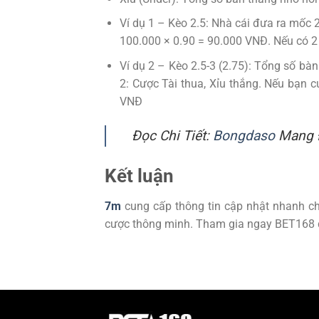
Ví dụ 1 – Kèo 2.5: Nhà cái đưa ra mốc 2
100.000 × 0.90 = 90.000 VNĐ. Nếu có 2
Ví dụ 2 – Kèo 2.5-3 (2.75): Tổng số bàn
2: Cược Tài thua, Xỉu thắng. Nếu bạn c
VNĐ
Đọc Chi Tiết:
Bongdaso
Mang Đ
Kết luận
7m
cung cấp thông tin cập nhật nhanh chó
cược thông minh. Tham gia ngay BET168 để