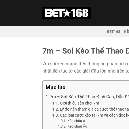
Bỏ
qua
nội
dung
BET168
KÈ
7m – Soi Kèo Thể Thao 
7m soi kèo mang đến thông tin phân tích 
nhật liên tục từ các giải đấu lớn nhỏ trên t
Mục lục
7m – Soi Kèo Thể Thao Đỉnh Cao, Dẫn Đ
Giới thiệu sân chơi 7m
Lý do nên tham gia cá cược thể thao t
Các loại cược kèo tại 7m và cách đọc 
Kèo châu Á
Kèo châu Âu