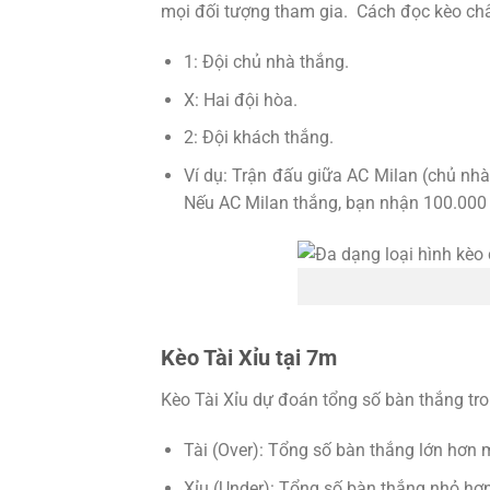
mọi đối tượng tham gia. Cách đọc kèo ch
1: Đội chủ nhà thắng.
X: Hai đội hòa.
2: Đội khách thắng.
Ví dụ: Trận đấu giữa AC Milan (chủ nhà)
Nếu AC Milan thắng, bạn nhận 100.000
Kèo Tài Xỉu tại 7m
Kèo Tài Xỉu dự đoán tổng số bàn thắng tron
Tài (Over): Tổng số bàn thắng lớn hơn 
Xỉu (Under): Tổng số bàn thắng nhỏ hơ