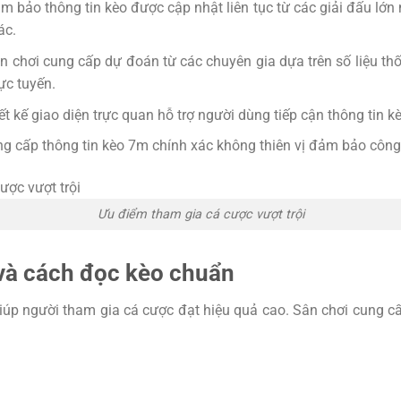
 bảo thông tin kèo được cập nhật liên tục từ các giải đấu lớn
ác.
n chơi cung cấp dự đoán từ các chuyên gia dựa trên số liệu thốn
ực tuyến.
ết kế giao diện trực quan hỗ trợ người dùng tiếp cận thông tin 
ng cấp thông tin kèo 7m chính xác không thiên vị đảm bảo công
Ưu điểm tham gia cá cược vượt trội
 và cách đọc kèo chuẩn
 giúp người tham gia cá cược đạt hiệu quả cao. Sân chơi cung 