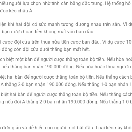
ều người lựa chọn nhờ tính cân bằng đặc trưng. Hệ thống hỗ tr
 đọc kèo châu Á
ện khi hai đội có sức mạnh tương đương nhau trên sân. Ví d
 bạn được hoàn tiền không mất vốn ban đầu.
 cược đội cửa trên thua nửa tiền cược ban đầu. Ví dụ cược 1
 đồng còn đội cửa dưới thắng bạn mất hết.
ách biệt một bàn để người cược thắng toàn bộ tiền. Nếu hòa ho
A nếu thắng bạn nhận 190.000 đồng. Nếu hòa hoặc thua người ch
biệt hai bàn để người cược thắng toàn bộ tiền. Nếu thắng cách 
 A thắng 2-0 bạn nhận 190.000 đồng. Nếu thắng 1-0 bạn nhận 
h biệt hai bàn để người cược thắng toàn bộ tiền. Nếu thắng các
ng nếu đội A thắng 2-0 bạn nhận 190.000 đồng. Nếu thắng 1-0 
 đơn giản và dễ hiểu cho người mới bắt đầu. Loại kèo này khô