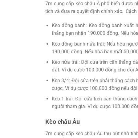
7m cung cấp kèo châu Á phổ biến được nhi
tích và đưa ra quyết định chính xác. Cách
Kèo đồng banh: Kèo đồng banh xuất hi
thắng bạn nhận 190.000 đồng. Nếu hòa
Kèo đồng banh nửa trái: Nếu hòa người
190.000 đồng. Nếu hòa bạn mất 50.000
Kèo nửa trái: Đội cửa trên cần thắng c
đặt. Ví dụ cược 100.000 đồng cho đội 
Kèo 3/4: Đội cửa trên phải thắng cách 
cược. Ví dụ cược 100.000 đồng nếu đội
Kèo 1 trái: Đội cửa trên cần thắng các
người tham gia. Ví dụ cược 100.000 đồ
Kèo châu Âu
7m cung cấp kèo châu Âu thu hút nhờ tính