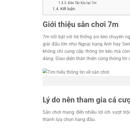
Kèo Tài Xỉu tại 7m
Kết luận
Giới thiệu sân chơi 7m
7m nổi bật với hệ thống soi kèo chuyên n
giải đấu lớn như Ngoại hạng Anh hay Seri
không chỉ cung cấp thông tin kèo mà còn 
dàng. Giao diện thân thiện cùng thông ti
Lý do nên tham gia cá cượ
Sân chơi mang đến nhiều lợi ích vượt trộ
thành lựa chọn hàng đầu.