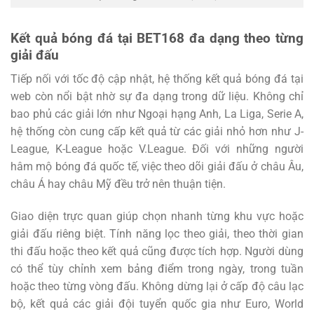
Kết quả bóng đá tại BET168 đa dạng theo từng
giải đấu
Tiếp nối với tốc độ cập nhật, hệ thống kết quả bóng đá tại
web còn nổi bật nhờ sự đa dạng trong dữ liệu. Không chỉ
bao phủ các giải lớn như Ngoại hạng Anh, La Liga, Serie A,
hệ thống còn cung cấp kết quả từ các giải nhỏ hơn như J-
League, K-League hoặc V.League. Đối với những người
hâm mộ bóng đá quốc tế, việc theo dõi giải đấu ở châu Âu,
châu Á hay châu Mỹ đều trở nên thuận tiện.
Giao diện trực quan giúp chọn nhanh từng khu vực hoặc
giải đấu riêng biệt. Tính năng lọc theo giải, theo thời gian
thi đấu hoặc theo kết quả cũng được tích hợp. Người dùng
có thể tùy chỉnh xem bảng điểm trong ngày, trong tuần
hoặc theo từng vòng đấu. Không dừng lại ở cấp độ câu lạc
bộ, kết quả các giải đội tuyển quốc gia như Euro, World