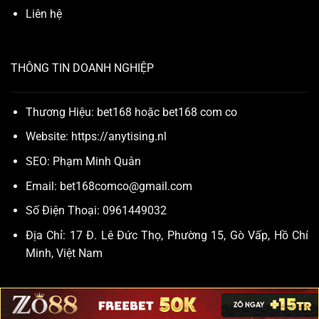
Liên hệ
THÔNG TIN DOANH NGHIỆP
Thương Hiệu: bet168 hoặc
bet168 com co
Website:
https://anytising.nl
SEO:
Phạm Minh Quân
Email:
bet168comco@gmail.com
Số Điện Thoại:
0961449032
Địa Chỉ:
17 Đ. Lê Đức Thọ, Phường 15, Gò Vấp, Hồ Chí
Minh, Việt Nam