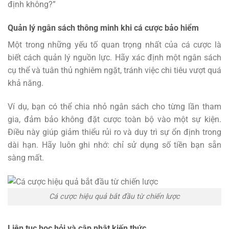
định không?”
Quản lý ngân sách thông minh khi cá cược bảo hiểm
Một trong những yếu tố quan trọng nhất của cá cược là
biết cách quản lý nguồn lực. Hãy xác định một ngân sách
cụ thể và tuân thủ nghiêm ngặt, tránh việc chi tiêu vượt quá
khả năng.
Ví dụ, bạn có thể chia nhỏ ngân sách cho từng lần tham
gia, đảm bảo không đặt cược toàn bộ vào một sự kiện.
Điều này giúp giảm thiểu rủi ro và duy trì sự ổn định trong
dài hạn. Hãy luôn ghi nhớ: chỉ sử dụng số tiền bạn sẵn
sàng mất.
Cá cược hiệu quả bắt đầu từ chiến lược
Liên tục học hỏi và cập nhật kiến thức