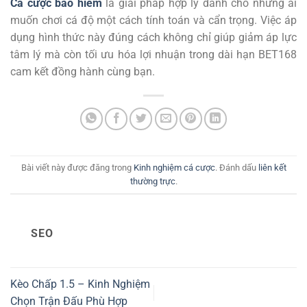
Cá cược bảo hiểm
là giải pháp hợp lý dành cho những ai
muốn chơi cá độ một cách tính toán và cẩn trọng. Việc áp
dụng hình thức này đúng cách không chỉ giúp giảm áp lực
tâm lý mà còn tối ưu hóa lợi nhuận trong dài hạn BET168
cam kết đồng hành cùng bạn.
Bài viết này được đăng trong
Kinh nghiệm cá cược
. Đánh dấu
liên kết
thường trực
.
SEO
Kèo Chấp 1.5 – Kinh Nghiệm
Chọn Trận Đấu Phù Hợp