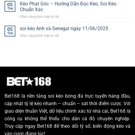
Tài
Kèo Phạt Góc – Hướng Dẫn Đọc Kèo, Soi Kèo
Chọn
05
ro
Xỉu
Trận
Th6
Chuẩn Xác
2.5
Đấu
Chức năng bình luận bị tắt
ở
–
Phù
Kèo
Mẹo
Hợp
Phạt
soi kèo Anh và Senegal ngày 11/06/2025
Bắt
05
Góc
Nhịp
Th6
Chức năng bình luận bị tắt
ở
–
Trận
soi
Hướng
Đấu
kèo
Dẫn
Chuẩn
Anh
Đọc
Xác
và
Kèo,
Senegal
Soi
ngày
Kèo
11/06/2025
Chuẩn
Xác
Bet168
là nền tảng soi kèo bóng đá trực tuyến hàng đầu,
cập nhật tỷ lệ kèo nhanh – chuẩn – sát thời điểm cược. Với
giao diện thuần Việt, dữ liệu chính xác từ nhà cái, Bet168 là
công cụ không thể thiếu cho dân cá độ chuyên nghiệp.
Truy cập ngay Bet168 để theo dõi tỷ số, biến động kèo và
vào cược đúng lúc!