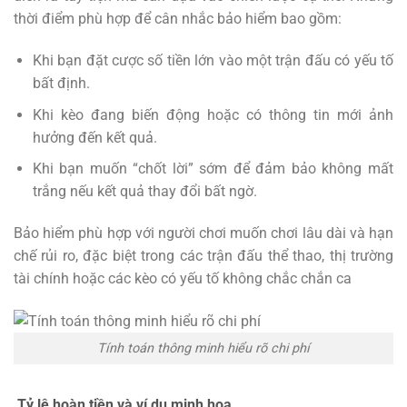
thời điểm phù hợp để cân nhắc bảo hiểm bao gồm:
Khi bạn đặt cược số tiền lớn vào một trận đấu có yếu tố
bất định.
Khi kèo đang biến động hoặc có thông tin mới ảnh
hưởng đến kết quả.
Khi bạn muốn “chốt lời” sớm để đảm bảo không mất
trắng nếu kết quả thay đổi bất ngờ.
Bảo hiểm phù hợp với người chơi muốn chơi lâu dài và hạn
chế rủi ro, đặc biệt trong các trận đấu thể thao, thị trường
tài chính hoặc các kèo có yếu tố không chắc chắn ca
Tính toán thông minh hiểu rõ chi phí
Tỷ lệ hoàn tiền và ví dụ minh họa