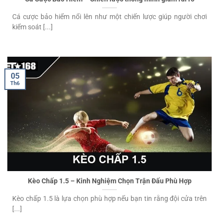
Cá cược bảo hiểm nổi lên như một chiến lược giúp người chơi
kiểm soát [...]
05
Th6
Kèo Chấp 1.5 – Kinh Nghiệm Chọn Trận Đấu Phù Hợp
Kèo chấp 1.5 là lựa chọn phù hợp nếu bạn tin rằng đội cửa trên
[...]