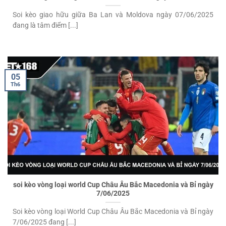
Soi kèo giao hữu giữa Ba Lan và Moldova ngày 07/06/2025
đang là tâm điểm [...]
05
Th6
soi kèo vòng loại world Cup Châu Âu Bắc Macedonia và Bỉ ngày
7/06/2025
Soi kèo vòng loại World Cup Châu Âu Bắc Macedonia và Bỉ ngày
7/06/2025 đang [...]