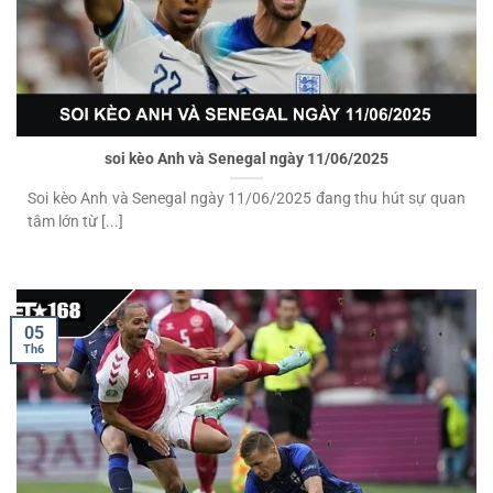
soi kèo Anh và Senegal ngày 11/06/2025
Soi kèo Anh và Senegal ngày 11/06/2025 đang thu hút sự quan
tâm lớn từ [...]
05
Th6