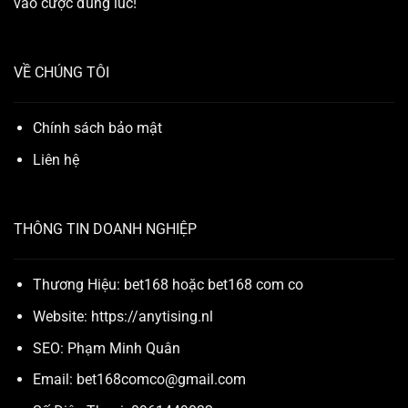
vào cược đúng lúc!
VỀ CHÚNG TÔI
Chính sách bảo mật
Liên hệ
THÔNG TIN DOANH NGHIỆP
Thương Hiệu: bet168 hoặc
bet168 com co
Website:
https://anytising.nl
SEO:
Phạm Minh Quân
Email:
bet168comco@gmail.com