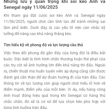
Những lưu ý quan trọng khi soi kèo Anh và
Senegal ngày 11/06/2025
Khi tham gia đặt cược soi kèo Anh và Senegal ngày
11/06/2025, người chơi cần tỉnh táo để tránh những sai
lầm phổ biến. Dưới đây là các yếu tố nên cân nhắc kỹ
lưỡng để nâng cao khả năng thắng kèo.
Tìm hiểu kỹ về phong độ và lực lượng cầu thủ
Việc theo dõi phong độ gần đây của từng đội là điều bắt
buộc. Đặc biệt là tình hình chấn thương hoặc thẻ phạt của
các trụ cột sẽ ảnh hưởng lớn đến khả năng thi đấu. Ngoài
ra, chiến thuật mà huấn luyện viên áp dụng cũng cần được
đánh giá cẩn thận để dự đoán hướng đi của trận đấu. Các
thông tin về lực lượng còn giúp người chơi hiểu rõ hơn về
điểm mạnh, điểm yếu của mỗi bên. Ví dụ, nếu hàng công
Anh hoạt động hiệu quả trong khi Senegal có hàng thủ
chắc chắn, đó sẽ là cơ sở để lựa chọn kèo phù hợp với
từng tình huống trận đấu.