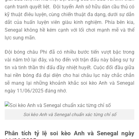
cạnh tranh quyết liệt. Đội tuyển Anh sở hữu dàn cầu thủ có
kỹ thuật điêu luyện, cùng chiến thuật đa dạng, dưới sự dẫn
dắt của huấn luyện viên giàu kinh nghiệm. Phía bên kia,
Senegal không hề kém cạnh với lối chơi mạnh mẽ và thể
lực sung mãn.
Đội bóng châu Phi đã có nhiều bước tiến vượt bậc trong
vài năm trở lại đây, và họ đến với trận đấu này bằng sự tự
tin và tinh thần thi đấu đầy nhiệt huyết. Cuộc đối đầu giữa
hai nền bóng đá đại diện cho hai châu lục này chắc chắn
sẽ mang lại những khoảnh khắc soi kèo Anh và Senegal
ngày 11/06/2025 đáng nhớ.
Soi kèo Anh và Senegal chuẩn xác từng chỉ số
Phân tích tỷ lệ soi kèo Anh và Senegal ngày