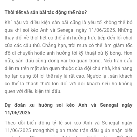
Thời tiết và sân bãi tác động thế nào?
Khí hậu và điều kiện sân bãi cũng là yếu tố không thể bỏ
qua khi soi kèo Anh và Senegal ngày 11/06/2025. Những
thay đổi về thời tiết có thể ảnh hưởng trực tiếp đến lối chơi
của các cầu thủ. Chẳng hạn, trời mưa có thể làm giảm tốc
độ di chuyển hoặc ảnh hưởng tới kỹ thuật xử lý bóng. Hơn
nữa, sân đấu cũng đóng vai trò quan trọng. Nếu trận đấu
diễn ra trên mặt sân quen thuộc của đội chủ nhà, khả năng
họ tận dụng tốt lợi thế này là rất cao. Ngược lại, sân khách
có thể là thách thức lớn đối với đội khách nếu họ không
quen với điều kiện thi đấu.
Dự đoán xu hướng soi kèo Anh và Senegal ngày
11/06/2025
Theo dõi biến động tỷ lệ soi kèo Anh và Senegal ngày
11/06/2025 trong thời gian trước trận đấu giúp nhận biết