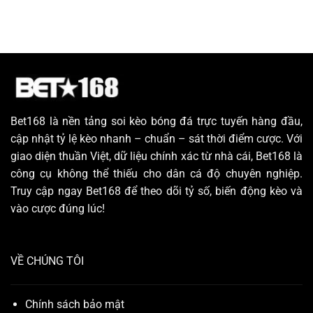
kèo
Dẫn
Chuẩn
Anh
Đọc
Xác
và
Kèo,
Senegal
Soi
ngày
Kèo
11/06/2025
Chuẩn
Xác
Bet168
là nền tảng soi kèo bóng đá trực tuyến hàng đầu,
cập nhật tỷ lệ kèo nhanh – chuẩn – sát thời điểm cược. Với
giao diện thuần Việt, dữ liệu chính xác từ nhà cái, Bet168 là
công cụ không thể thiếu cho dân cá độ chuyên nghiệp.
Truy cập ngay Bet168 để theo dõi tỷ số, biến động kèo và
vào cược đúng lúc!
VỀ CHÚNG TÔI
Chính sách bảo mật