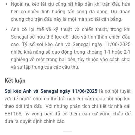
Ngoài ra, kèo tài xỉu cũng rất hấp dẫn khi trận đấu hứa
hẹn có nhiều tình huống tấn công đa dạng. Dự đoán
chung cho trận đấu này là một màn so tài cân bằng.
Anh có lợi thế về kỹ thuật và chiến thuật, trong khi
Senegal sở hữu thể lực dồi dào và tinh thần chiến đấu
cao. Tỷ số soi kèo Anh và Senegal ngày 11/06/2025
nhiều khả năng sẽ dao động trong khoảng 1-1 hoặc 2-1
nghiêng về một trong hai bên, tùy thuộc vào cách chơi
và sự tập trung của các cầu thủ.
Kết luận
Soi kèo Anh và Senegal ngày 11/06/2025
là cơ hội tuyệt
vời để người chơi có thể trải nghiệm cảm giác hồi hộp khi
theo dõi trận đấu. Với những phân tích chi tiết từ nhà cái
BET168, hy vọng bạn đã có thêm căn cứ vững chắc để
đưa ra quyết định chính xác.