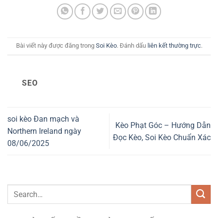
Bài viết này được đăng trong
Soi Kèo
. Đánh dấu
liên kết thường trực
.
SEO
soi kèo Đan mạch và
Kèo Phạt Góc – Hướng Dẫn
Northern Ireland ngày
Đọc Kèo, Soi Kèo Chuẩn Xác
08/06/2025