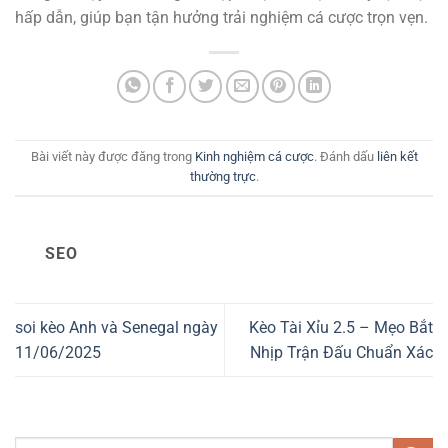
hấp dẫn, giúp bạn tận hưởng trải nghiệm cá cược trọn vẹn.
Bài viết này được đăng trong
Kinh nghiệm cá cược
. Đánh dấu
liên kết
thường trực
.
SEO
soi kèo Anh và Senegal ngày
Kèo Tài Xỉu 2.5 – Mẹo Bắt
11/06/2025
Nhịp Trận Đấu Chuẩn Xác