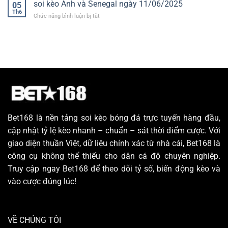
Phạt
soi kèo Anh và Senegal ngày 11/06/2025
Bắt
05
Góc
Nhịp
Th6
Chức năng bình luận bị tắt
ở
–
Trận
soi
Hướng
Đấu
kèo
Dẫn
Chuẩn
Anh
Đọc
Xác
và
Kèo,
Senegal
Soi
ngày
Kèo
11/06/2025
Chuẩn
Xác
Bet168
là nền tảng soi kèo bóng đá trực tuyến hàng đầu,
cập nhật tỷ lệ kèo nhanh – chuẩn – sát thời điểm cược. Với
giao diện thuần Việt, dữ liệu chính xác từ nhà cái, Bet168 là
công cụ không thể thiếu cho dân cá độ chuyên nghiệp.
Truy cập ngay Bet168 để theo dõi tỷ số, biến động kèo và
vào cược đúng lúc!
VỀ CHÚNG TÔI