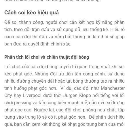
Cách soi kèo hiệu quả
Để soi thành công, người chơi cần kết hợp kỹ năng phân
tích, theo dõi trận đấu và sử dụng dữ liệu thống kê. Hiểu rõ
cách các đội thi đấu và nắm bắt thông tin kịp thời sẽ giúp
bạn đưa ra quyết định chính xác.
Phân tích lối chơi và chiến thuật đội bóng
Lối chơi của các đội bóng là yếu tố quan trọng nhất khi soi
kèo phạt góc. Những đội ưu tiên tấn công cánh, sử dụng
nhiều đường chuyền dài hoặc tạt bóng thường tạo ra nhiều
tình huống phạt góc hơn. Ví dụ, các đội như Manchester
City hay Liverpool dưới thời Jurgen Klopp nổi tiếng với lối
chơi pressing và tấn công biên mạnh mẽ, dẫn đến số lượng
phạt góc cao. Ngược lại, các đội chơi phòng ngự chặt, tập
trung vào trung lộ sẽ có ít phạt góc hơn. Để phân tích hiệu
quả, bạn cần xem xét thống kê phạt góc trung bình của mỗi