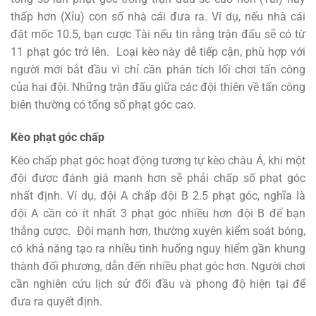
thấp hơn (Xỉu) con số nhà cái đưa ra. Ví dụ, nếu nhà cái
đặt mốc 10.5, bạn cược Tài nếu tin rằng trận đấu sẽ có từ
11 phạt góc trở lên. Loại kèo này dễ tiếp cận, phù hợp với
người mới bắt đầu vì chỉ cần phân tích lối chơi tấn công
của hai đội. Những trận đấu giữa các đội thiên về tấn công
biên thường có tổng số phạt góc cao.
Kèo phạt góc chấp
Kèo chấp phạt góc hoạt động tương tự kèo châu Á, khi một
đội được đánh giá mạnh hơn sẽ phải chấp số phạt góc
nhất định. Ví dụ, đội A chấp đội B 2.5 phạt góc, nghĩa là
đội A cần có ít nhất 3 phạt góc nhiều hơn đội B để bạn
thắng cược. Đội mạnh hơn, thường xuyên kiểm soát bóng,
có khả năng tạo ra nhiều tình huống nguy hiểm gần khung
thành đối phương, dẫn đến nhiều phạt góc hơn. Người chơi
cần nghiên cứu lịch sử đối đầu và phong độ hiện tại để
đưa ra quyết định.